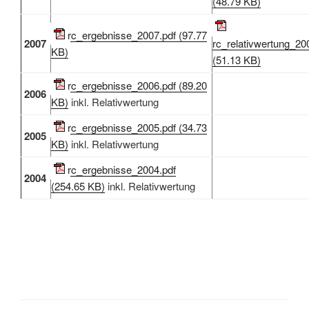
(48.79 KB)
rc_ergebnisse_2007.pdf (97.77
2007
rc_relativwertung_20
KB)
(51.13 KB)
rc_ergebnisse_2006.pdf (89.20
2006
KB)
inkl. Relativwertung
rc_ergebnisse_2005.pdf (34.73
2005
KB)
inkl. Relativwertung
rc_ergebnisse_2004.pdf
2004
(254.65 KB)
inkl. Relativwertung