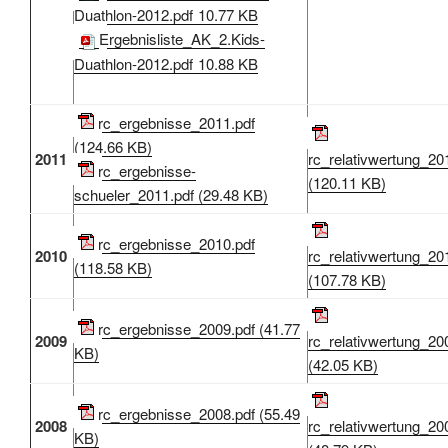
Duathlon-2012.pdf
10.77 KB
Ergebnisliste_AK_2.Kids-
Duathlon-2012.pdf
10.88 KB
rc_ergebnisse_2011.pdf
(124.66 KB)
2011
rc_relativwertung_20
rc_ergebnisse-
(120.11 KB)
schueler_2011.pdf (29.48 KB)
rc_ergebnisse_2010.pdf
2010
rc_relativwertung_20
(118.58 KB)
(107.78 KB)
rc_ergebnisse_2009.pdf (41.77
2009
rc_relativwertung_20
KB)
(42.05 KB)
rc_ergebnisse_2008.pdf (55.49
2008
rc_relativwertung_20
KB)