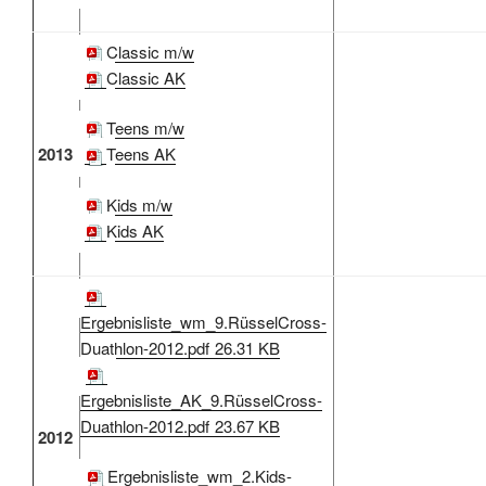
Classic m/w
Classic AK
Teens m/w
2013
Teens AK
Kids m/w
Kids AK
Ergebnisliste_wm_9.RüsselCross-
Duathlon-2012.pdf
26.31 KB
Ergebnisliste_AK_9.RüsselCross-
Duathlon-2012.pdf
23.67 KB
2012
Ergebnisliste_wm_2.Kids-