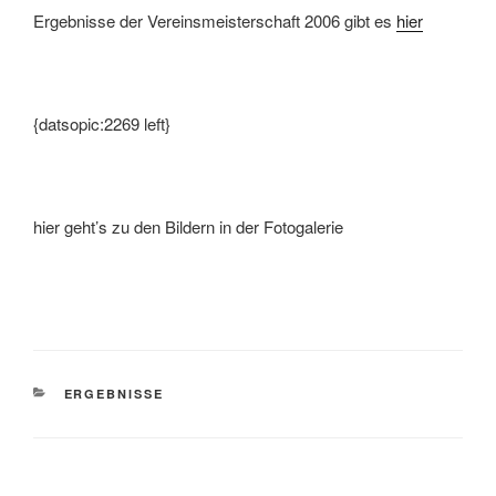
Ergebnisse der Vereinsmeisterschaft 2006 gibt es
hier
{datsopic:2269 left}
hier geht’s zu den Bildern in der Fotogalerie
KATEGORIEN
ERGEBNISSE